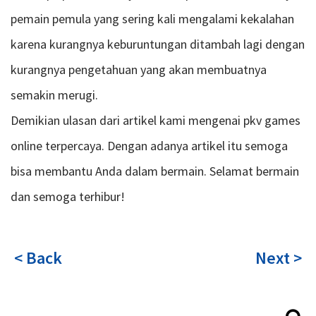
pemain pemula yang sering kali mengalami kekalahan
karena kurangnya keburuntungan ditambah lagi dengan
kurangnya pengetahuan yang akan membuatnya
semakin merugi.
Demikian ulasan dari artikel kami mengenai pkv games
online terpercaya. Dengan adanya artikel itu semoga
bisa membantu Anda dalam bermain. Selamat bermain
dan semoga terhibur!
< Back
Next >