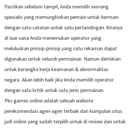
Pastikan sebelum tampil, Anda memilih seorang
spesialis yang memungkinkan pemain untuk bermain
dengan satu catatan untuk satu pertandingan. Kiranya
di luar sana Anda menemukan operator yang
meluluskan prinsip-prinsip yang satu rekaman dapat
digunakan untuk seluruh permainan. Namun demikian
untuk kerangka kerja keamanan & abnormalitas
negara. Akan lebih baik jika Anda memilih operator
dengan satu kritik untuk satu jenis permainan.
Pkv games online adalah sebuah website
perekomendasi agen-agen terbaik dari kumpulan situs
judi online yang sudah terpilih untuk di review dan untuk