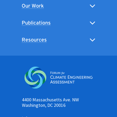
Our Work
Publications
Resources
4400 Massachusetts Ave. NW
Washington, DC 20016