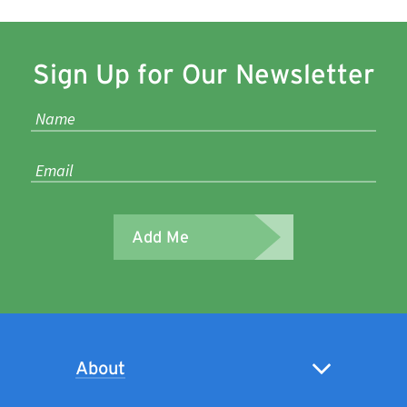
Sign Up for Our Newsletter
Add Me
About