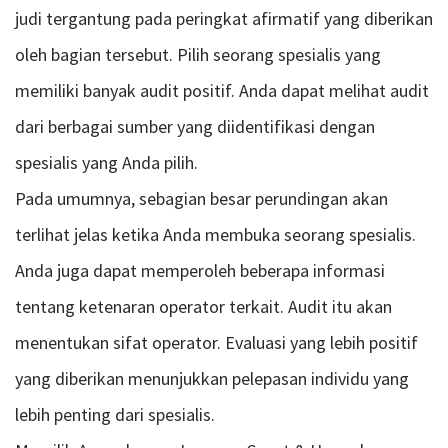
judi tergantung pada peringkat afirmatif yang diberikan
oleh bagian tersebut. Pilih seorang spesialis yang
memiliki banyak audit positif. Anda dapat melihat audit
dari berbagai sumber yang diidentifikasi dengan
spesialis yang Anda pilih.
Pada umumnya, sebagian besar perundingan akan
terlihat jelas ketika Anda membuka seorang spesialis.
Anda juga dapat memperoleh beberapa informasi
tentang ketenaran operator terkait. Audit itu akan
menentukan sifat operator. Evaluasi yang lebih positif
yang diberikan menunjukkan pelepasan individu yang
lebih penting dari spesialis.